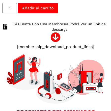
Añadir al carrito
Si Cuenta Con Una Membresía Podrá Ver un link de
descarga
[membership_download_product_links]