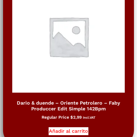
Dario & duende – Oriente Petrolero – Faby
Produccer Edit Simple 142Bpm
Regular Price
$
2,99
incl.VAT
Añadir al carrito