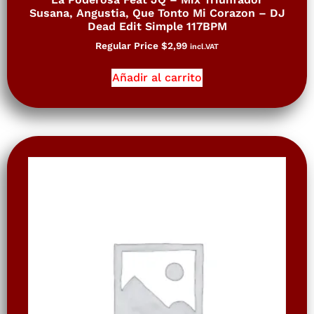
Susana, Angustia, Que Tonto Mi Corazon – DJ
Dead Edit Simple 117BPM
Regular Price
$
2,99
incl.VAT
Añadir al carrito