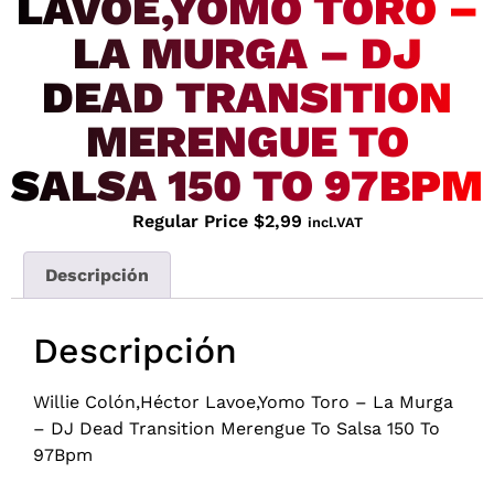
LAVOE,YOMO TORO –
LA MURGA – DJ
DEAD TRANSITION
MERENGUE TO
SALSA 150 TO 97BPM
Regular Price
$
2,99
incl.VAT
Descripción
Descripción
Willie Colón,Héctor Lavoe,Yomo Toro – La Murga
– DJ Dead Transition Merengue To Salsa 150 To
97Bpm