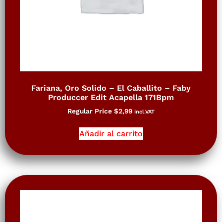
Fariana, Oro Solido – El Caballito – Faby
Produccer Edit Acapella 171Bpm
Regular Price
$
2,99
incl.VAT
Añadir al carrito