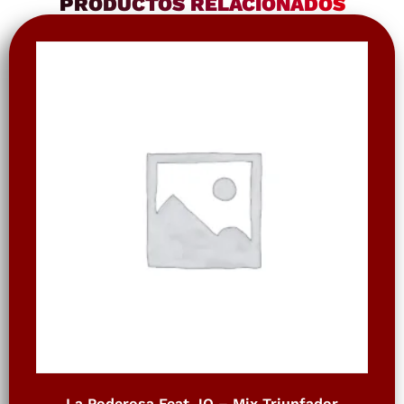
PRODUCTOS RELACIONADOS
La Poderosa Feat JQ – Mix Triunfador