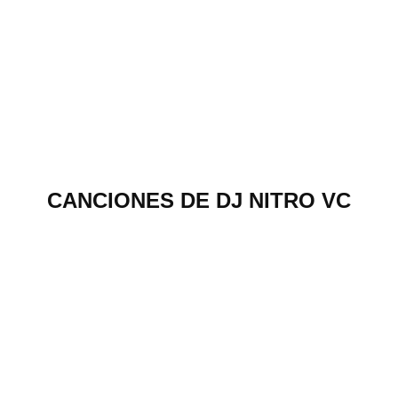
CANCIONES DE DJ NITRO VC
00:00
Agregar al carrito $2,99