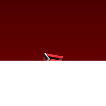
PONGASE EN CONTACTO
Ecuador