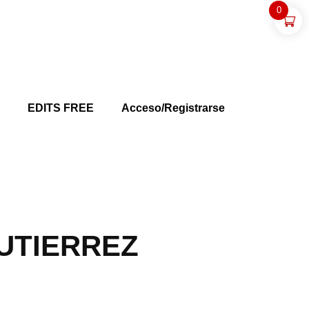
0
s
EDITS FREE
Acceso/Registrarse
UTIERREZ