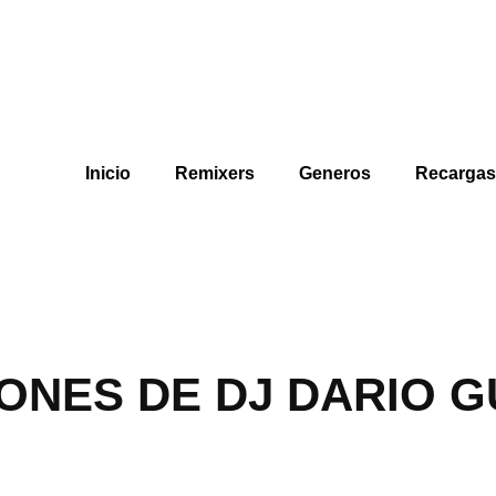
Inicio
Remixers
Generos
Recarga
ONES DE DJ DARIO G