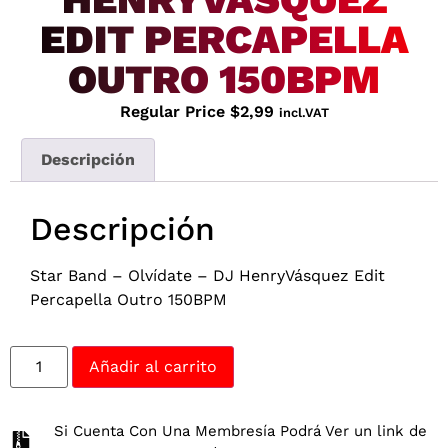
EDIT PERCAPELLA
OUTRO 150BPM
Regular Price
$
2,99
incl.VAT
Descripción
Descripción
Star Band – Olvídate – DJ HenryVásquez Edit
Percapella Outro 150BPM
Añadir al carrito
Si Cuenta Con Una Membresía Podrá Ver un link de