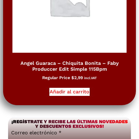
Angel Guaraca – Chiquita Bonita – Faby
Produccer Edit Simple 115Bpm
Regular Price
$
2,99
incl.VAT
Añadir al carrito
¡REGÍSTRATE Y RECIBE LAS ÚLTIMAS NOVEDADES
Y DESCUENTOS EXCLUSIVOS!
Correo electrónico
*