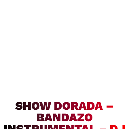
SHOW DORADA –
BANDAZO
INSTRUMENTAL – DJ