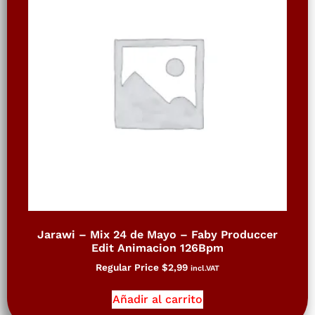
Jarawi – Mix 24 de Mayo – Faby Produccer
Edit Animacion 126Bpm
Regular Price
$
2,99
incl.VAT
Añadir al carrito