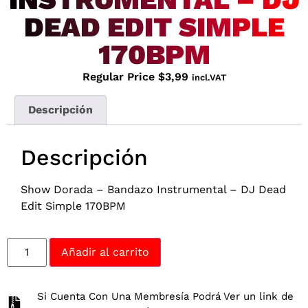
DEAD EDIT SIMPLE
170BPM
Regular Price
$
3,99
incl.VAT
Descripción
Descripción
Show Dorada – Bandazo Instrumental – DJ Dead
Edit Simple 170BPM
Añadir al carrito
Si Cuenta Con Una Membresía Podrá Ver un link de