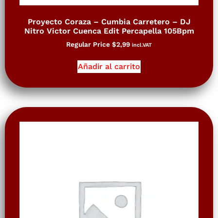
Proyecto Coraza – Cumbia Carretero – DJ
Nitro Victor Cuenca Edit Percapella 105Bpm
Regular Price
$
2,99
incl.VAT
Añadir al carrito