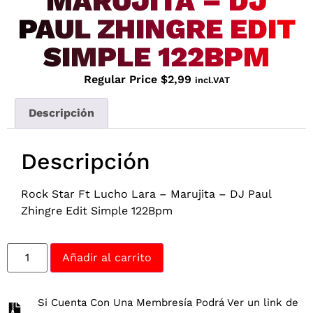
MARUJITA – DJ
PAUL ZHINGRE EDIT
SIMPLE 122BPM
Regular Price
$
2,99
incl.VAT
Descripción
Descripción
Rock Star Ft Lucho Lara – Marujita – DJ Paul
Zhingre Edit Simple 122Bpm
Añadir al carrito
Si Cuenta Con Una Membresía Podrá Ver un link de