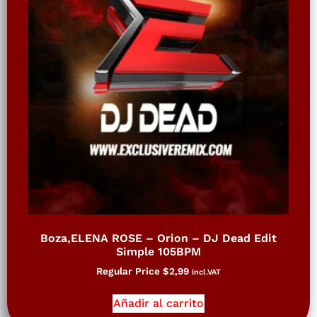
Boza,ELENA ROSE – Orion – DJ Dead Edit
Simple 105BPM
Regular Price
$
2,99
incl.VAT
Añadir al carrito