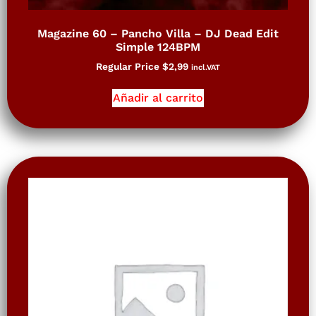
Magazine 60 – Pancho Villa – DJ Dead Edit
Simple 124BPM
Regular Price
$
2,99
incl.VAT
Añadir al carrito