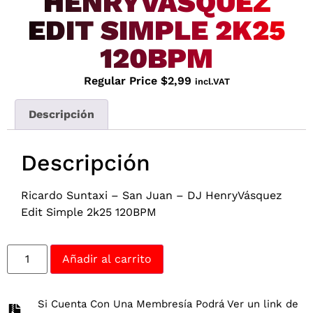
HENRYVÁSQUEZ
EDIT SIMPLE 2K25
120BPM
Regular Price
$
2,99
incl.VAT
Descripción
Descripción
Ricardo Suntaxi – San Juan – DJ HenryVásquez
Edit Simple 2k25 120BPM
Añadir al carrito
Si Cuenta Con Una Membresía Podrá Ver un link de