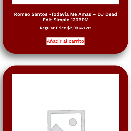
Romeo Santos -Todavía Me Amas – DJ Dead
Edit Simple 130BPM
Regular Price
$
2,99
incl.VAT
Añadir al carrito