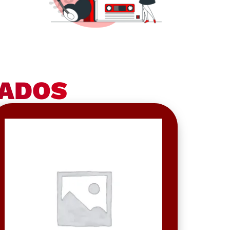
NADOS