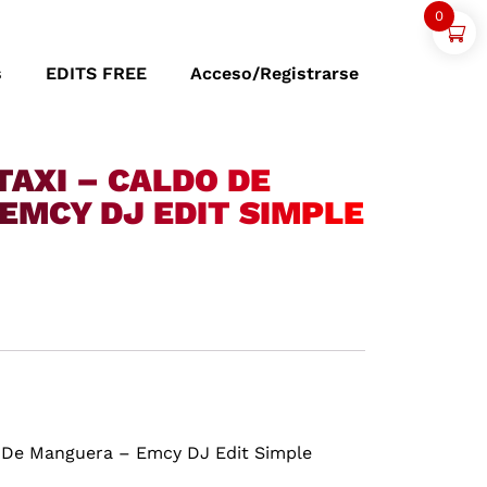
0
s
EDITS FREE
Acceso/Registrarse
AXI – CALDO DE
EMCY DJ EDIT SIMPLE
o De Manguera – Emcy DJ Edit Simple