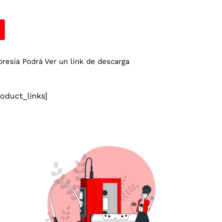
esía Podrá Ver un link de descarga
duct_links]