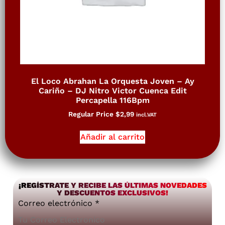
El Loco Abrahan La Orquesta Joven – Ay
Cariño – DJ Nitro Victor Cuenca Edit
Percapella 116Bpm
Regular Price
$
2,99
incl.VAT
Añadir al carrito
¡REGÍSTRATE Y RECIBE LAS ÚLTIMAS NOVEDADES
Y DESCUENTOS EXCLUSIVOS!
Correo electrónico
*