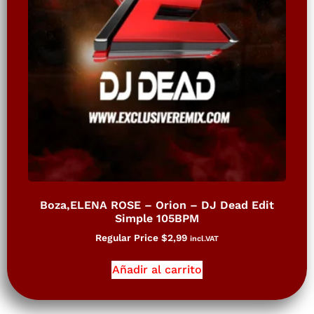
Boza,ELENA ROSE – Orion – DJ Dead Edit
Simple 105BPM
Regular Price
$
2,99
incl.VAT
Añadir al carrito