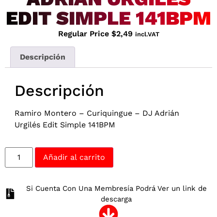
EDIT SIMPLE 141BPM
Regular Price
$
2,49
incl.VAT
Descripción
Descripción
Ramiro Montero – Curiquingue – DJ Adrián
Urgilés Edit Simple 141BPM
Añadir al carrito
Si Cuenta Con Una Membresía Podrá Ver un link de
descarga