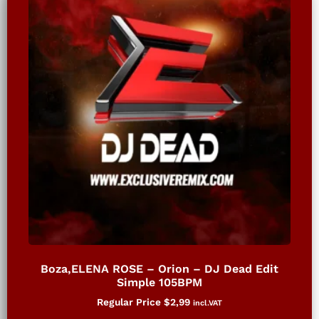
Boza,ELENA ROSE – Orion – DJ Dead Edit
Simple 105BPM
Regular Price
$
2,99
incl.VAT