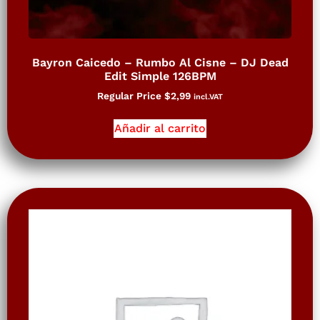
Bayron Caicedo – Rumbo Al Cisne – DJ Dead
Edit Simple 126BPM
Regular Price
$
2,99
incl.VAT
Añadir al carrito