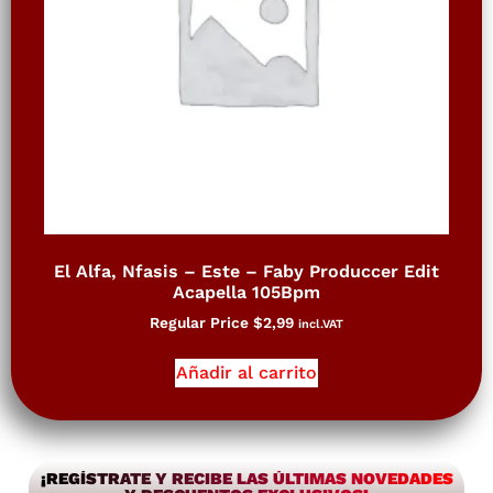
El Alfa, Nfasis – Este – Faby Produccer Edit
Acapella 105Bpm
Regular Price
$
2,99
incl.VAT
Añadir al carrito
¡REGÍSTRATE Y RECIBE LAS ÚLTIMAS NOVEDADES