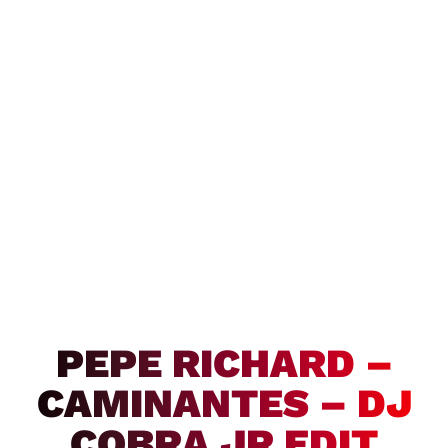
PEPE RICHARD –
CAMINANTES – DJ
COBRA JR EDIT