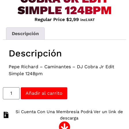
SIMPLE 124BPM
Regular Price
$
2,99
incl.VAT
Descripción
Descripción
Pepe Richard – Caminantes – DJ Cobra Jr Edit
Simple 124Bpm
Añadir al carrito
Si Cuenta Con Una Membresía Podrá Ver un link de
descarga