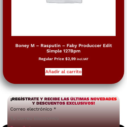
Boney M – Rasputin – Faby Produccer Edit
Simple 127Bpm
Regular Price
$
2,99
incl.VAT
Añadir al carrito
¡REGÍSTRATE Y RECIBE LAS ÚLTIMAS NOVEDADES
Y DESCUENTOS EXCLUSIVOS!
Correo electrónico
*