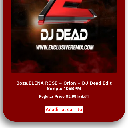
Boza,ELENA ROSE – Orion – DJ Dead Edit
Simple 105BPM
Regular Price
$
2,99
incl.VAT
Añadir al carrito