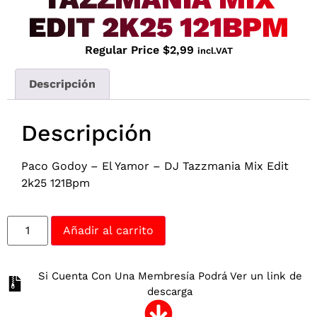
EDIT 2K25 121BPM
Regular Price
$
2,99
incl.VAT
Descripción
Descripción
Paco Godoy – El Yamor – DJ Tazzmania Mix Edit
2k25 121Bpm
Añadir al carrito
Si Cuenta Con Una Membresía Podrá Ver un link de
descarga