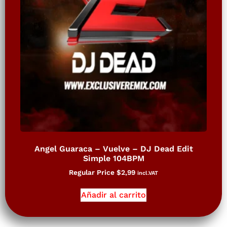
Angel Guaraca – Vuelve – DJ Dead Edit
Simple 104BPM
Regular Price
$
2,99
incl.VAT
Añadir al carrito