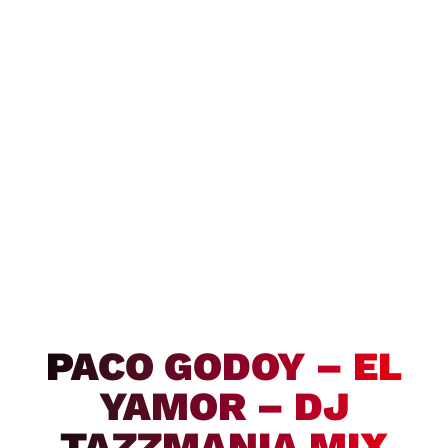
PACO GODOY – EL
YAMOR – DJ
TAZZMANIA MIX