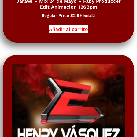
Jarawi – Mix 24 de Mayo – Faby Produccer
Edit Animacion 126Bpm
Regular Price
$
2,99
incl.VAT
Añadir al carrito