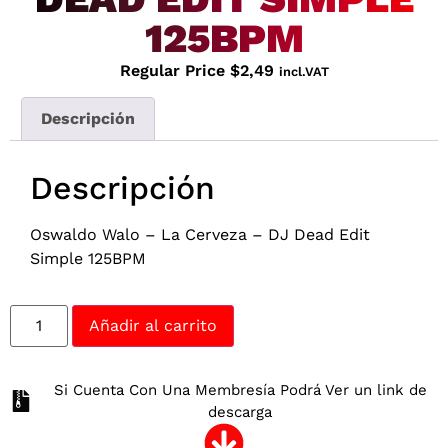
125BPM
Regular Price
$
2,49
incl.VAT
Descripción
Descripción
Oswaldo Walo – La Cerveza – DJ Dead Edit
Simple 125BPM
Añadir al carrito
Si Cuenta Con Una Membresía Podrá Ver un link de
descarga