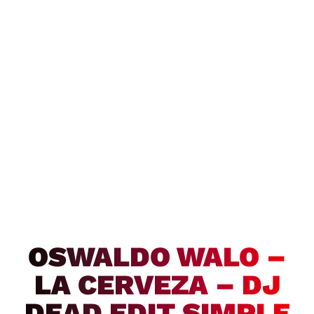
OSWALDO WALO –
LA CERVEZA – DJ
DEAD EDIT SIMPLE