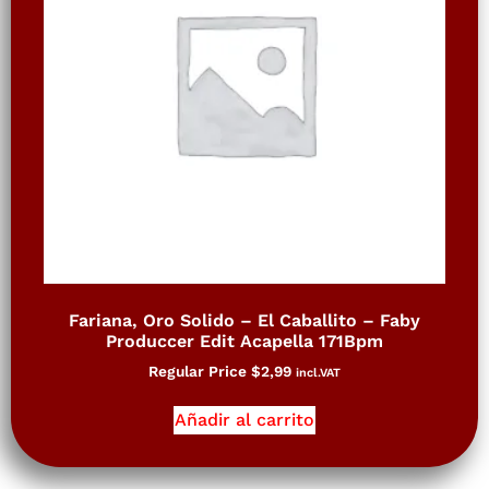
Fariana, Oro Solido – El Caballito – Faby
Produccer Edit Acapella 171Bpm
Regular Price
$
2,99
incl.VAT
Añadir al carrito