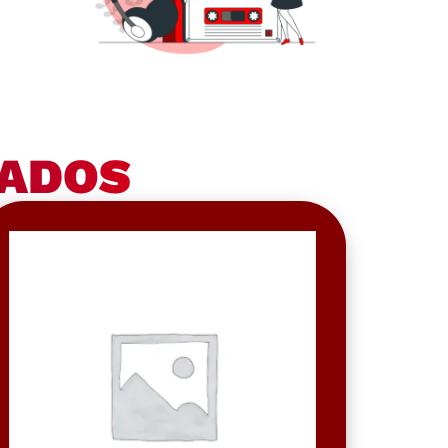
NADOS