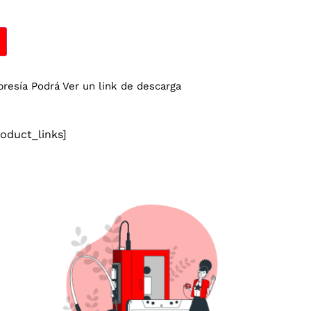
esía Podrá Ver un link de descarga
duct_links]