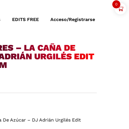
0
s
EDITS FREE
Acceso/Registrarse
ES – LA CAÑA DE
ADRIÁN URGILÉS EDIT
PM
 De Azúcar – DJ Adrián Urgilés Edit