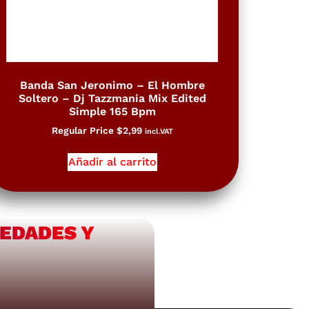
Banda San Jeronimo – El Hombre
Soltero – Dj Tazzmania Mix Edited
Simple 165 Bpm
Regular Price
$
2,99
incl.VAT
Añadir al carrito
VEDADES Y