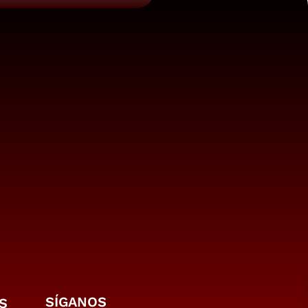
SÍGANOS
S