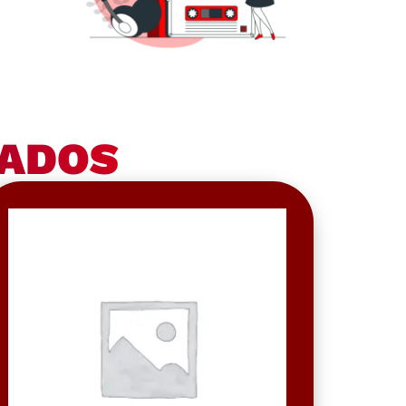
NADOS