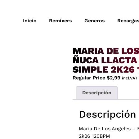
Inicio
Remixers
Generos
Recarga
MARIA DE LOS
ÑUCA LLACTA 
SIMPLE 2K26
Regular Price
$
2,99
incl.VAT
Descripción
Descripción
Maria De Los Angeles – 
2k26 120BPM