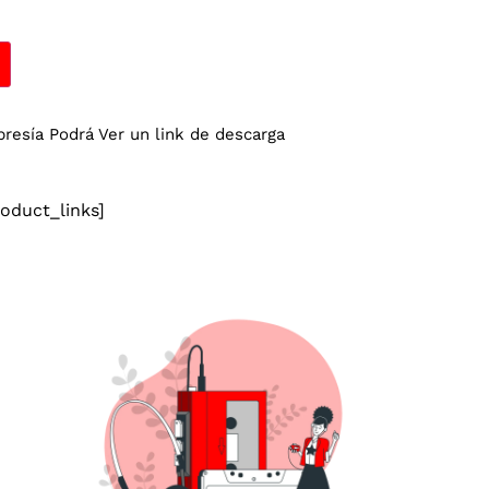
esía Podrá Ver un link de descarga
duct_links]