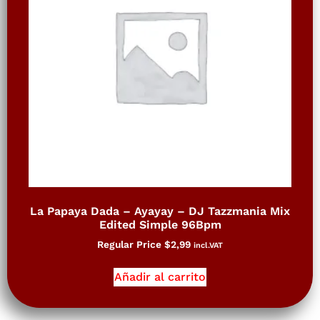
La Papaya Dada – Ayayay – DJ Tazzmania Mix
Edited Simple 96Bpm
Regular Price
$
2,99
incl.VAT
Añadir al carrito