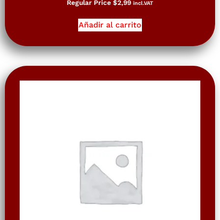
Regular Price
$
2,99
incl.VAT
Añadir al carrito