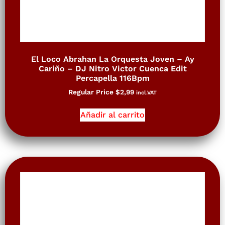
El Loco Abrahan La Orquesta Joven – Ay
Cariño – DJ Nitro Victor Cuenca Edit
Percapella 116Bpm
Regular Price
$
2,99
incl.VAT
Añadir al carrito