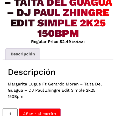
– TAITA DEL GUAGUA
– DJ PAUL ZHINGRE
EDIT SIMPLE 2K25
150BPM
Regular Price
$
2,49
incl.VAT
Descripción
Descripción
Margarita Lugue Ft Gerardo Moran – Taita Del
Guagua – DJ Paul Zhingre Edit Simple 2k25
150Bpm
Añadir al carrito