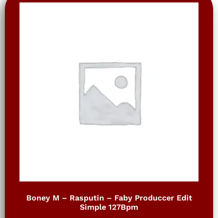
Boney M – Rasputin – Faby Produccer Edit
Simple 127Bpm