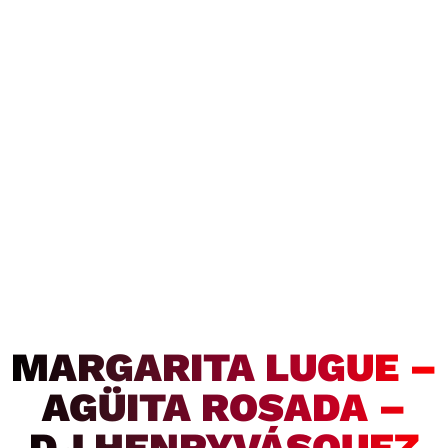
MARGARITA LUGUE –
AGÜITA ROSADA –
DJ HENRYVÁSQUEZ