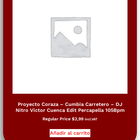
Proyecto Coraza – Cumbia Carretero – DJ
Nitro Victor Cuenca Edit Percapella 105Bpm
Regular Price
$
2,99
incl.VAT
Añadir al carrito