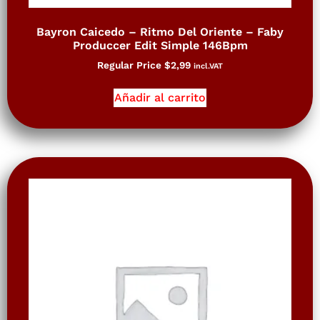
Bayron Caicedo – Ritmo Del Oriente – Faby
Produccer Edit Simple 146Bpm
Regular Price
$
2,99
incl.VAT
Añadir al carrito