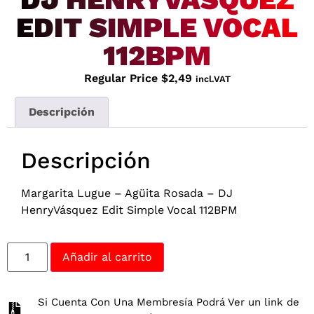
EDIT SIMPLE VOCAL
112BPM
Regular Price
$
2,49
incl.VAT
Descripción
Descripción
Margarita Lugue – Agüita Rosada – DJ
HenryVásquez Edit Simple Vocal 112BPM
Añadir al carrito
Si Cuenta Con Una Membresía Podrá Ver un link de