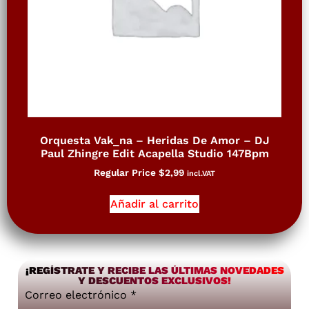
Orquesta Vak_na – Heridas De Amor – DJ
Paul Zhingre Edit Acapella Studio 147Bpm
Regular Price
$
2,99
incl.VAT
Añadir al carrito
¡REGÍSTRATE Y RECIBE LAS ÚLTIMAS NOVEDADES
Y DESCUENTOS EXCLUSIVOS!
Correo electrónico
*