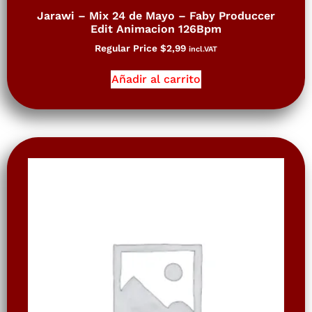
Jarawi – Mix 24 de Mayo – Faby Produccer
Edit Animacion 126Bpm
Regular Price
$
2,99
incl.VAT
Añadir al carrito