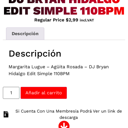
EDIT SIMPLE 110BPM
Regular Price
$
2,99
incl.VAT
Descripción
Descripción
Margarita Lugue – Agüita Rosada – DJ Bryan
Hidalgo Edit Simple 110BPM
Añadir al carrito
Si Cuenta Con Una Membresía Podrá Ver un link de
descarga