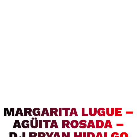
MARGARITA LUGUE –
AGÜITA ROSADA –
DJ BRYAN HIDALGO