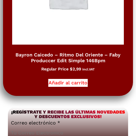
Bayron Caicedo – Ritmo Del Oriente – Faby
Produccer Edit Simple 146Bpm
Regular Price
$
2,99
incl.VAT
Añadir al carrito
¡REGÍSTRATE Y RECIBE LAS ÚLTIMAS NOVEDADES
Y DESCUENTOS EXCLUSIVOS!
Correo electrónico
*