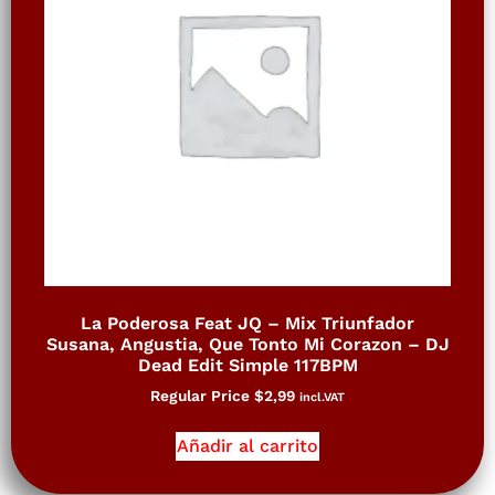
La Poderosa Feat JQ – Mix Triunfador
Susana, Angustia, Que Tonto Mi Corazon – DJ
Dead Edit Simple 117BPM
Regular Price
$
2,99
incl.VAT
Añadir al carrito