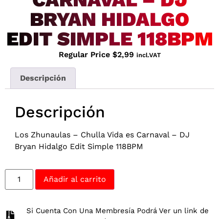
BRYAN HIDALGO
EDIT SIMPLE 118BPM
Regular Price
$
2,99
incl.VAT
Descripción
Descripción
Los Zhunaulas – Chulla Vida es Carnaval – DJ
Bryan Hidalgo Edit Simple 118BPM
Añadir al carrito
Si Cuenta Con Una Membresía Podrá Ver un link de