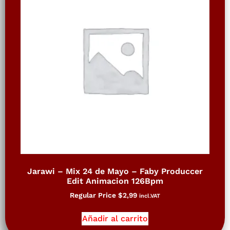
Jarawi – Mix 24 de Mayo – Faby Produccer
Edit Animacion 126Bpm
Regular Price
$
2,99
incl.VAT
Añadir al carrito