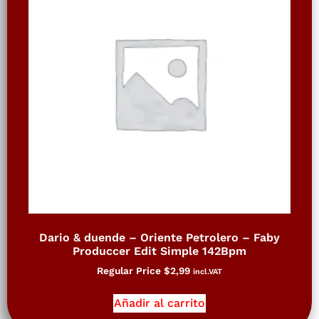
Dario & duende – Oriente Petrolero – Faby
Produccer Edit Simple 142Bpm
Regular Price
$
2,99
incl.VAT
Añadir al carrito