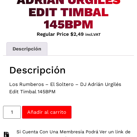
EDIT TIMBAL
145BPM
Regular Price
$
2,49
incl.VAT
Descripción
Descripción
Los Rumberos – El Soltero – DJ Adrián Urgilés
Edit Timbal 145BPM
Añadir al carrito
Si Cuenta Con Una Membresía Podrá Ver un link de