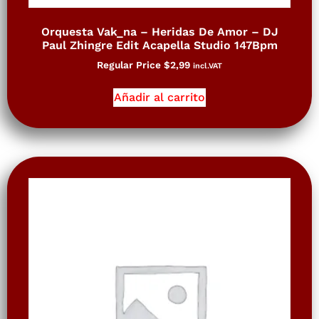
Orquesta Vak_na – Heridas De Amor – DJ
Paul Zhingre Edit Acapella Studio 147Bpm
Regular Price
$
2,99
incl.VAT
Añadir al carrito