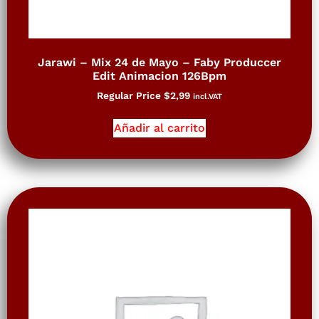
Jarawi – Mix 24 de Mayo – Faby Produccer
Edit Animacion 126Bpm
Regular Price
$
2,99
incl.VAT
Añadir al carrito