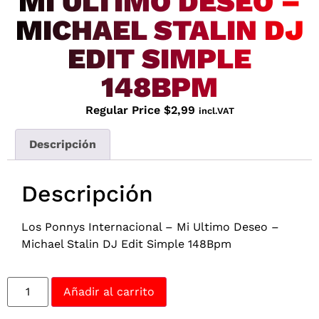
MI ULTIMO DESEO –
MICHAEL STALIN DJ
EDIT SIMPLE
148BPM
Regular Price
$
2,99
incl.VAT
Descripción
Descripción
Los Ponnys Internacional – Mi Ultimo Deseo –
Michael Stalin DJ Edit Simple 148Bpm
Añadir al carrito