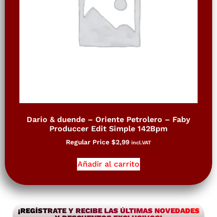
Dario & duende – Oriente Petrolero – Faby
Produccer Edit Simple 142Bpm
Regular Price
$
2,99
incl.VAT
Añadir al carrito
¡REGÍSTRATE Y RECIBE LAS ÚLTIMAS NOVEDADES