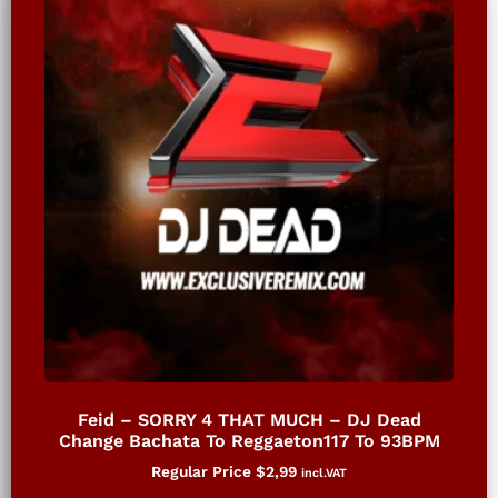
Feid – SORRY 4 THAT MUCH – DJ Dead
Change Bachata To Reggaeton117 To 93BPM
Regular Price
$
2,99
incl.VAT