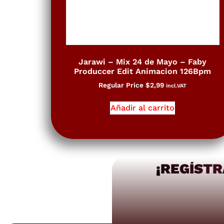
Jarawi – Mix 24 de Mayo – Faby
Produccer Edit Animacion 126Bpm
Regular Price
$
2,99
incl.VAT
Añadir al carrito
¡REGÍSTR