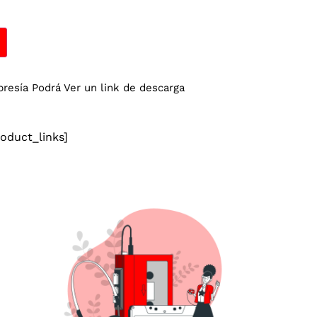
esía Podrá Ver un link de descarga
duct_links]