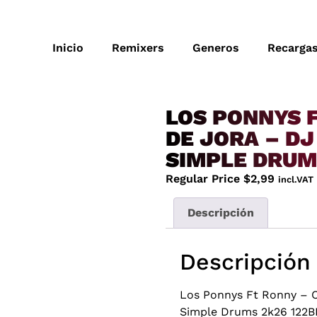
Inicio
Remixers
Generos
Recarga
LOS PONNYS 
DE JORA – D
SIMPLE DRUM
Regular Price
$
2,99
incl.VAT
Descripción
Descripción
Los Ponnys Ft Ronny – 
Simple Drums 2k26 122