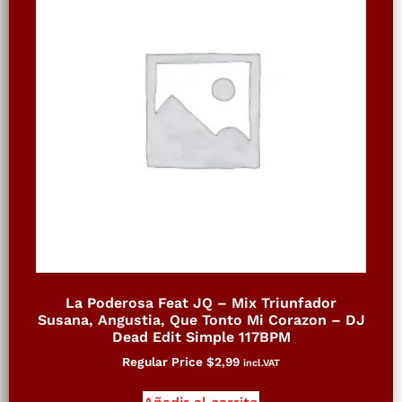
La Poderosa Feat JQ – Mix Triunfador
Susana, Angustia, Que Tonto Mi Corazon – DJ
Dead Edit Simple 117BPM
Regular Price
$
2,99
incl.VAT