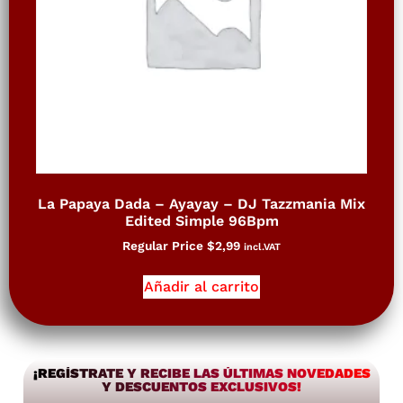
La Papaya Dada – Ayayay – DJ Tazzmania Mix
Edited Simple 96Bpm
Regular Price
$
2,99
incl.VAT
Añadir al carrito
¡REGÍSTRATE Y RECIBE LAS ÚLTIMAS NOVEDADES
Y DESCUENTOS EXCLUSIVOS!