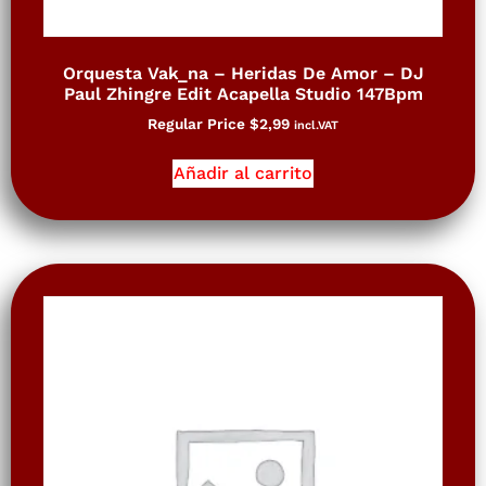
Orquesta Vak_na – Heridas De Amor – DJ
Paul Zhingre Edit Acapella Studio 147Bpm
Regular Price
$
2,99
incl.VAT
Añadir al carrito