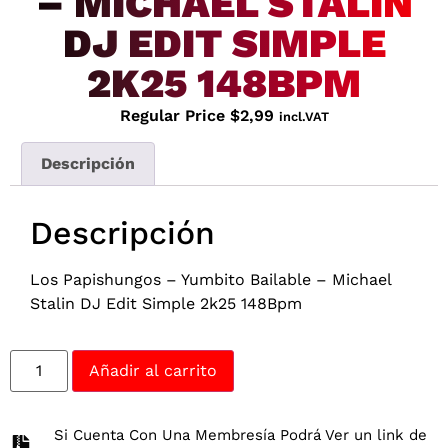
– MICHAEL STALIN
DJ EDIT SIMPLE
2K25 148BPM
Regular Price
$
2,99
incl.VAT
Descripción
Descripción
Los Papishungos – Yumbito Bailable – Michael
Stalin DJ Edit Simple 2k25 148Bpm
Añadir al carrito
Si Cuenta Con Una Membresía Podrá Ver un link de