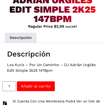
ADRIÁN URGILÉS
EDIT SIMPLE 2K25
147BPM
Regular Price
$
2,99
incl.VAT
Descripción
Descripción
Los Kuriz – Por Un Caminito – DJ Adrián Urgilés
Edit Simple 2k25 147Bpm
Añadir al carrito
Si Cuenta Con Una Membresía Podrá Ver un link de