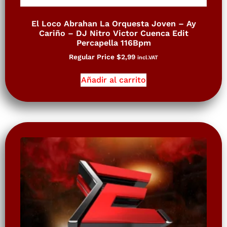
El Loco Abrahan La Orquesta Joven – Ay
Cariño – DJ Nitro Victor Cuenca Edit
Percapella 116Bpm
Regular Price
$
2,99
incl.VAT
Añadir al carrito