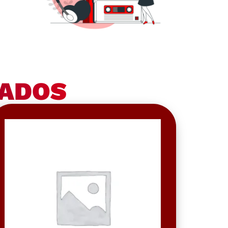
NADOS