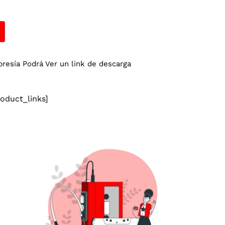
esía Podrá Ver un link de descarga
duct_links]