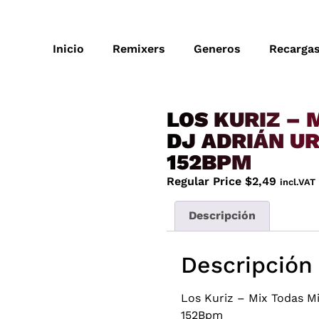
Inicio
Remixers
Generos
Recarga
LOS KURIZ – 
DJ ADRIÁN UR
152BPM
Regular Price
$
2,49
incl.VAT
Descripción
Descripción
Los Kuriz – Mix Todas Mi
152Bpm