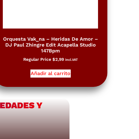
Orquesta Vak_na – Heridas De Amor –
DJ Paul Zhingre Edit Acapella Studio
147Bpm
Regular Price
$
2,99
incl.VAT
Añadir al carrito
VEDADES Y