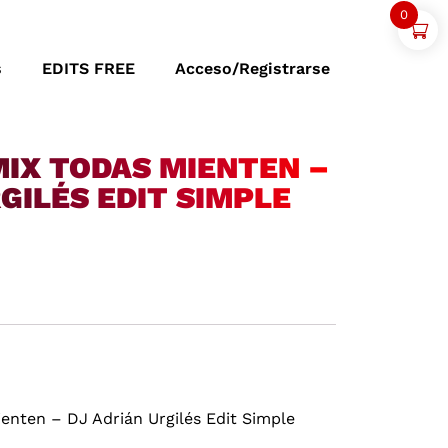
0
s
EDITS FREE
Acceso/Registrarse
MIX TODAS MIENTEN –
GILÉS EDIT SIMPLE
enten – DJ Adrián Urgilés Edit Simple