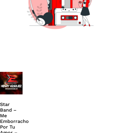
Star
Band –
Me
Emborracho
Por Tu
Amor –