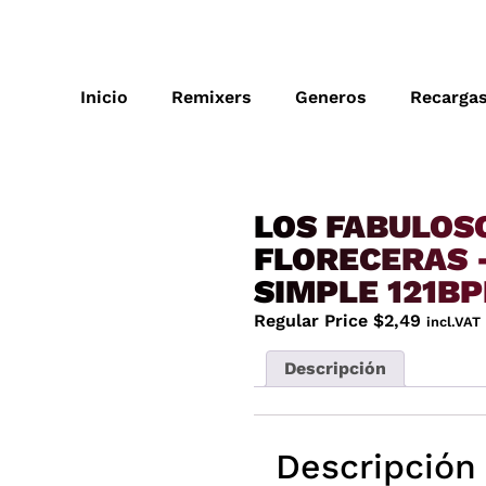
Inicio
Remixers
Generos
Recarga
LOS FABULOS
FLORECERAS –
SIMPLE 121B
Regular Price
$
2,49
incl.VAT
Descripción
Descripción