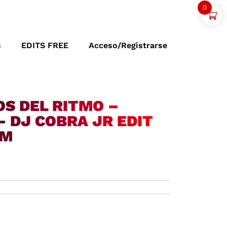
0
s
EDITS FREE
Acceso/Registrarse
OS DEL RITMO –
 DJ COBRA JR EDIT
PM