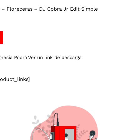
 – Floreceras – DJ Cobra Jr Edit Simple
esía Podrá Ver un link de descarga
duct_links]