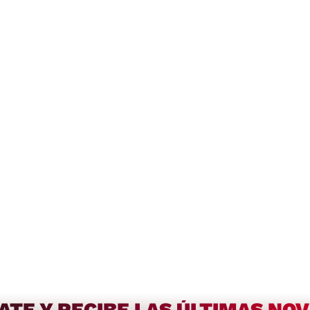
ATE Y RECIBE LAS ÚLTIMAS NO