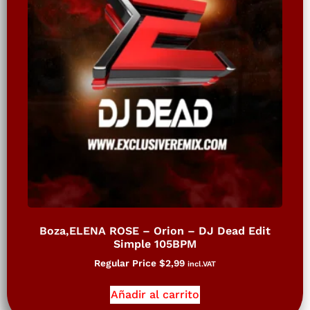
Boza,ELENA ROSE – Orion – DJ Dead Edit
Simple 105BPM
Regular Price
$
2,99
incl.VAT
Añadir al carrito