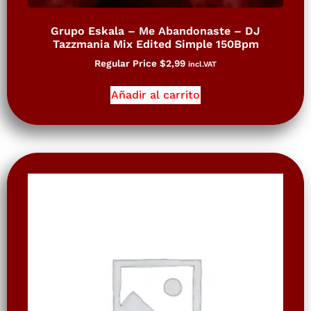
Grupo Eskala – Me Abandonaste – DJ
Tazzmania Mix Edited Simple 150Bpm
Regular Price
$
2,99
incl.VAT
Añadir al carrito