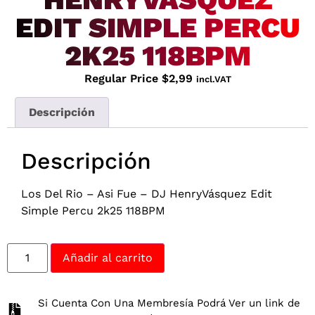
EDIT SIMPLE PERCU
2K25 118BPM
Regular Price
$
2,99
incl.VAT
Descripción
Descripción
Los Del Rio – Asi Fue – DJ HenryVásquez Edit
Simple Percu 2k25 118BPM
Añadir al carrito
Si Cuenta Con Una Membresía Podrá Ver un link de