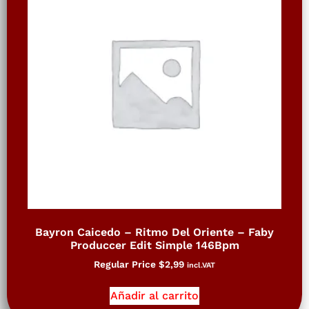
Bayron Caicedo – Ritmo Del Oriente – Faby
Produccer Edit Simple 146Bpm
Regular Price
$
2,99
incl.VAT
Añadir al carrito