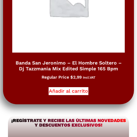
Banda San Jeronimo – El Hombre Soltero –
Dj Tazzmania Mix Edited Simple 165 Bpm
Regular Price
$
2,99
incl.VAT
Añadir al carrito
¡REGÍSTRATE Y RECIBE LAS ÚLTIMAS NOVEDADES
Y DESCUENTOS EXCLUSIVOS!