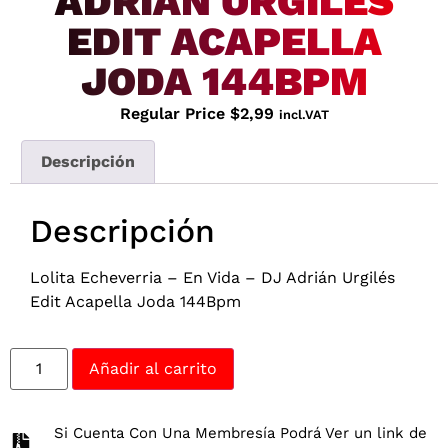
ADRIÁN URGILÉS
EDIT ACAPELLA
JODA 144BPM
Regular Price
$
2,99
incl.VAT
Descripción
Descripción
Lolita Echeverria – En Vida – DJ Adrián Urgilés
Edit Acapella Joda 144Bpm
Añadir al carrito
Si Cuenta Con Una Membresía Podrá Ver un link de