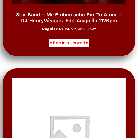
Star Band – Me Emborracho Por Tu Amor –
DJ HenryVásquez Edit Acapella 112Bpm
Regular Price
$
2,99
incl.VAT
Añadir al carrito