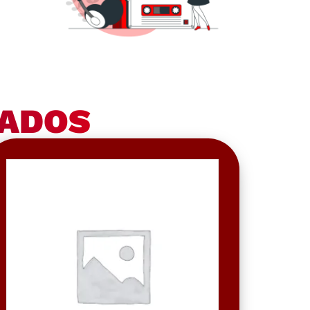
NADOS