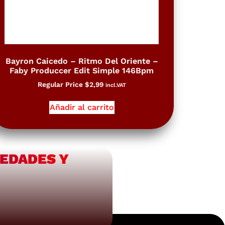
Bayron Caicedo – Ritmo Del Oriente –
Faby Produccer Edit Simple 146Bpm
Regular Price
$
2,99
incl.VAT
Añadir al carrito
VEDADES Y