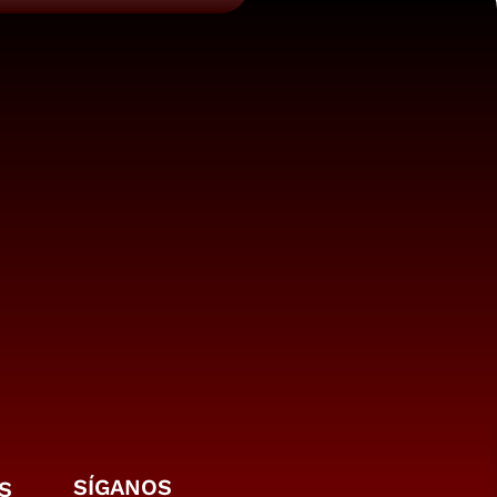
SÍGANOS
S