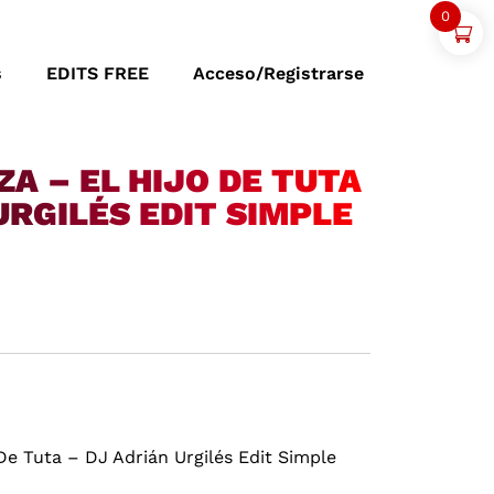
0
s
EDITS FREE
Acceso/Registrarse
A – EL HIJO DE TUTA
URGILÉS EDIT SIMPLE
De Tuta – DJ Adrián Urgilés Edit Simple