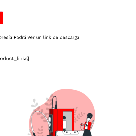
esía Podrá Ver un link de descarga
duct_links]