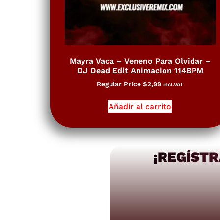
Mayra Vaca – Veneno Para Olvidar –
DJ Dead Edit Animacion 114BPM
Regular Price
$
2,99
incl.VAT
Añadir al carrito
¡REGÍSTR