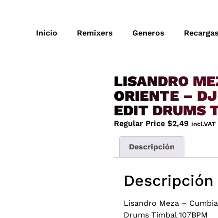
Inicio
Remixers
Generos
Recarga
LISANDRO MEZ
ORIENTE – DJ
EDIT DRUMS 
Regular Price
$
2,49
incl.VAT
Descripción
Descripción
Lisandro Meza – Cumbia P
Drums Timbal 107BPM