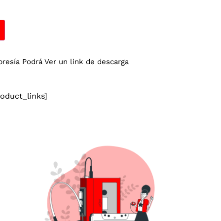
esía Podrá Ver un link de descarga
duct_links]