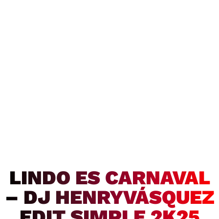
LINDO ES CARNAVAL
– DJ HENRYVÁSQUEZ
EDIT SIMPLE 2K25