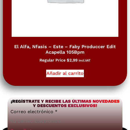
El Alfa, Nfasis – Este – Faby Produccer Edit
Acapella 105Bpm
Regular Price
$
2,99
incl.VAT
Añadir al carrito
¡REGÍSTRATE Y RECIBE LAS ÚLTIMAS NOVEDADES
Y DESCUENTOS EXCLUSIVOS!
Correo electrónico
*