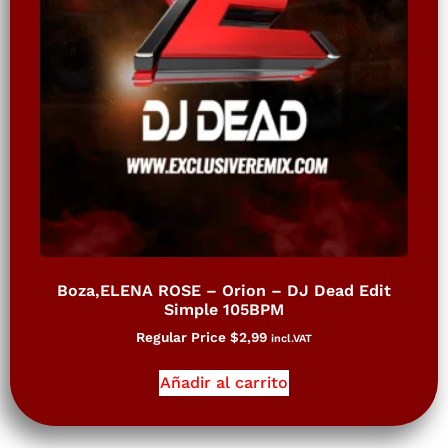
Boza,ELENA ROSE – Orion – DJ Dead Edit
Simple 105BPM
Regular Price
$
2,99
incl.VAT
Añadir al carrito