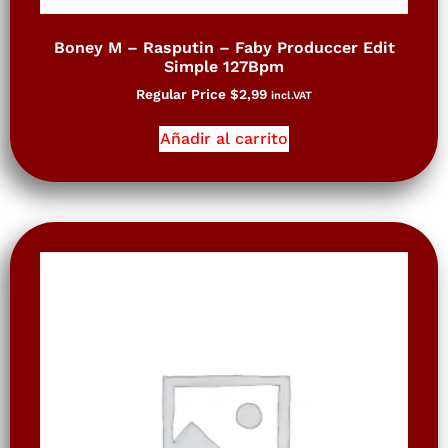
Boney M – Rasputin – Faby Produccer Edit
Simple 127Bpm
Regular Price
$
2,99
incl.VAT
Añadir al carrito