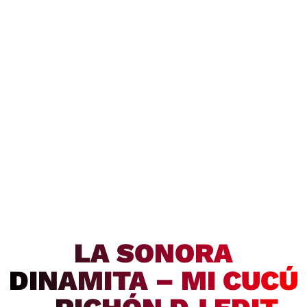
LA SONORA
DINAMITA – MI CUCÚ