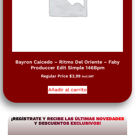
Bayron Caicedo – Ritmo Del Oriente – Faby
Produccer Edit Simple 146Bpm
Regular Price
$
2,99
incl.VAT
Añadir al carrito
¡REGÍSTRATE Y RECIBE LAS ÚLTIMAS NOVEDADES
Y DESCUENTOS EXCLUSIVOS!