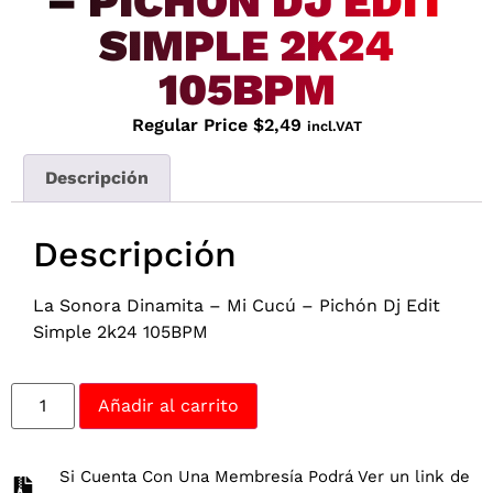
– PICHÓN DJ EDIT
SIMPLE 2K24
105BPM
Regular Price
$
2,49
incl.VAT
Descripción
Descripción
La Sonora Dinamita – Mi Cucú – Pichón Dj Edit
Simple 2k24 105BPM
Añadir al carrito
Si Cuenta Con Una Membresía Podrá Ver un link de