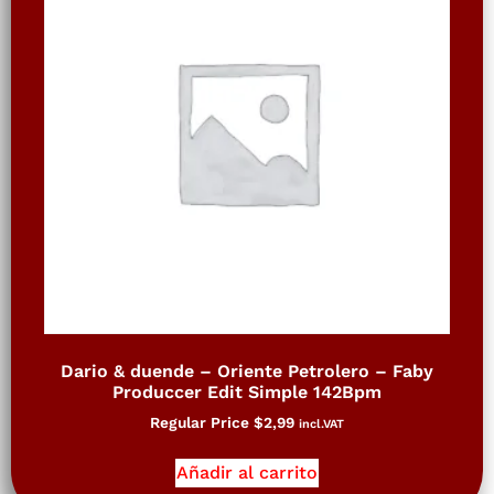
Dario & duende – Oriente Petrolero – Faby
Produccer Edit Simple 142Bpm
Regular Price
$
2,99
incl.VAT
Añadir al carrito