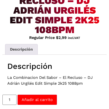
RECLUSO – DJ
ADRIÁN URGILÉS
EDIT SIMPLE 2K25
108BPM
Regular Price
$
2,99
incl.VAT
Descripción
Descripción
La Combinacion Del Sabor – El Recluso – DJ
Adrián Urgilés Edit Simple 2k25 108Bpm
Añadir al carrito