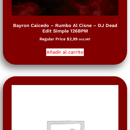
Bayron Caicedo – Rumbo Al Cisne – DJ Dead
Edit Simple 126BPM
Regular Price
$
2,99
incl.VAT
Añadir al carrito