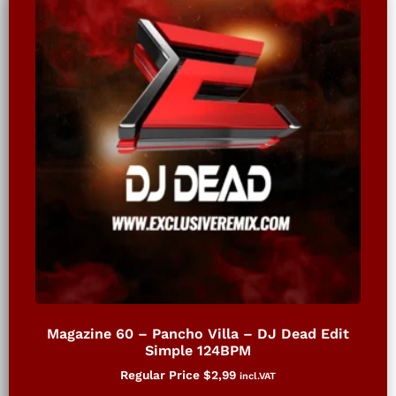
Magazine 60 – Pancho Villa – DJ Dead Edit
Simple 124BPM
Regular Price
$
2,99
incl.VAT