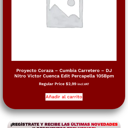
Proyecto Coraza – Cumbia Carretero – DJ
Nitro Victor Cuenca Edit Percapella 105Bpm
Regular Price
$
2,99
incl.VAT
Añadir al carrito
¡REGÍSTRATE Y RECIBE LAS ÚLTIMAS NOVEDADES