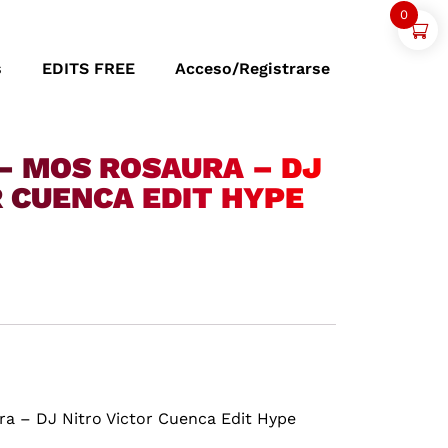
0
s
EDITS FREE
Acceso/Registrarse
 – MOS ROSAURA – DJ
R CUENCA EDIT HYPE
ra – DJ Nitro Victor Cuenca Edit Hype