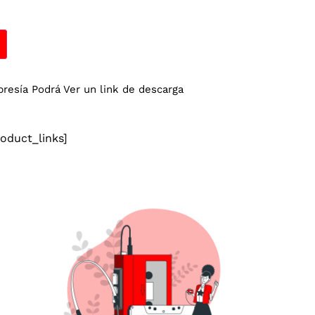
esía Podrá Ver un link de descarga
duct_links]