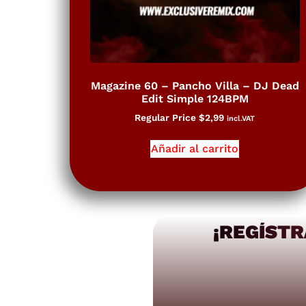
Magazine 60 – Pancho Villa – DJ Dead
Edit Simple 124BPM
Regular Price
$
2,99
incl.VAT
Añadir al carrito
¡REGÍSTR