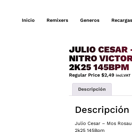
Inicio
Remixers
Generos
Recarga
JULIO CESAR
NITRO VICTO
2K25 145BPM
Regular Price
$
2,49
incl.VAT
Descripción
Descripción
Julio Cesar – Mos Rosau
2k25 145Bpm