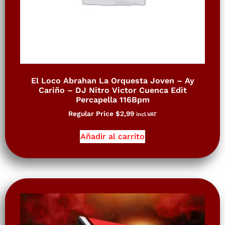
El Loco Abrahan La Orquesta Joven – Ay
Cariño – DJ Nitro Victor Cuenca Edit
Percapella 116Bpm
Regular Price
$
2,99
incl.VAT
Añadir al carrito