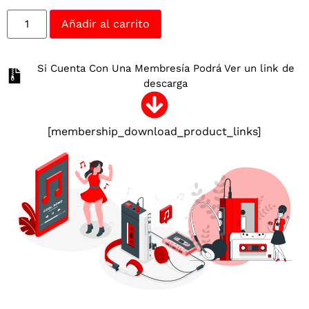
Añadir al carrito
Si Cuenta Con Una Membresía Podrá Ver un link de
descarga
[membership_download_product_links]