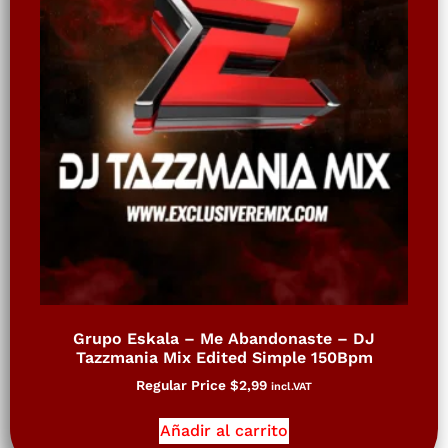
Grupo Eskala – Me Abandonaste – DJ
Tazzmania Mix Edited Simple 150Bpm
Regular Price
$
2,99
incl.VAT
Añadir al carrito