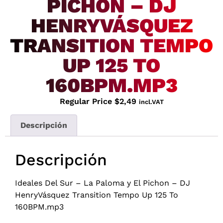
PICHON – DJ
HENRYVÁSQUEZ
TRANSITION TEMPO
UP 125 TO
160BPM.MP3
Regular Price
$
2,49
incl.VAT
Descripción
Descripción
Ideales Del Sur – La Paloma y El Pichon – DJ
HenryVásquez Transition Tempo Up 125 To
160BPM.mp3