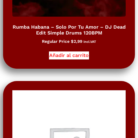
Rumba Habana – Solo Por Tu Amor – DJ Dead
Edit Simple Drums 120BPM
Regular Price
$
2,99
incl.VAT
Añadir al carrito