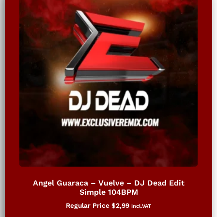
Angel Guaraca – Vuelve – DJ Dead Edit
Simple 104BPM
Regular Price
$
2,99
incl.VAT