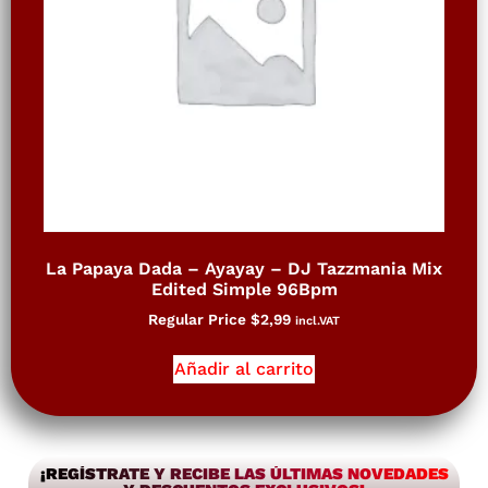
La Papaya Dada – Ayayay – DJ Tazzmania Mix
Edited Simple 96Bpm
Regular Price
$
2,99
incl.VAT
Añadir al carrito
¡REGÍSTRATE Y RECIBE LAS ÚLTIMAS NOVEDADES