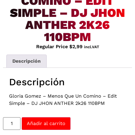
COMINO – EDIT
SIMPLE – DJ JHON
ANTHER 2K26
110BPM
Regular Price
$
2,99
incl.VAT
Descripción
Descripción
Gloria Gomez – Menos Que Un Comino – Edit
Simple – DJ JHON ANTHER 2k26 110BPM
Añadir al carrito