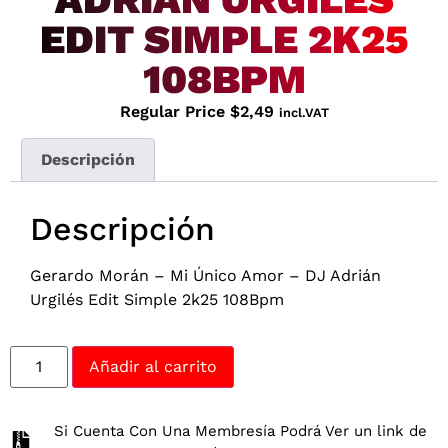
EDIT SIMPLE 2K25
108BPM
Regular Price
$
2,49
incl.VAT
Descripción
Descripción
Gerardo Morán – Mi Único Amor – DJ Adrián
Urgilés Edit Simple 2k25 108Bpm
Añadir al carrito
Si Cuenta Con Una Membresía Podrá Ver un link de