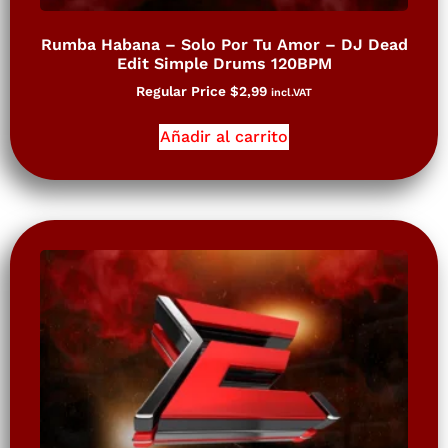
Rumba Habana – Solo Por Tu Amor – DJ Dead
Edit Simple Drums 120BPM
Regular Price
$
2,99
incl.VAT
Añadir al carrito