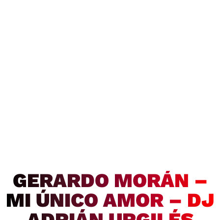
GERARDO MORÁN –
MI ÚNICO AMOR – DJ
ADRIÁN URGILÉS