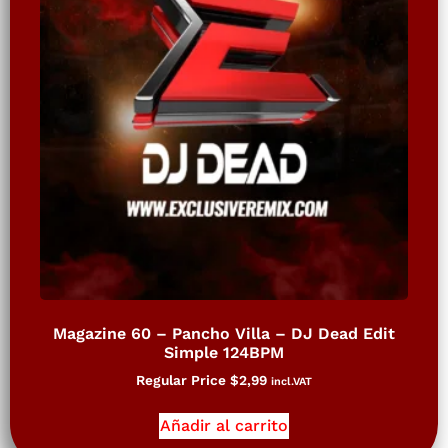
Magazine 60 – Pancho Villa – DJ Dead Edit
Simple 124BPM
Regular Price
$
2,99
incl.VAT
Añadir al carrito