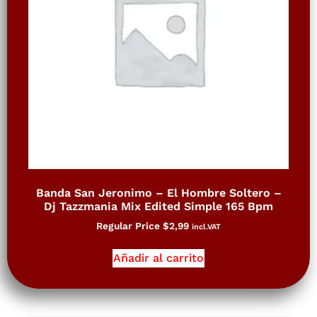
Banda San Jeronimo – El Hombre Soltero –
Dj Tazzmania Mix Edited Simple 165 Bpm
Regular Price
$
2,99
incl.VAT
Añadir al carrito