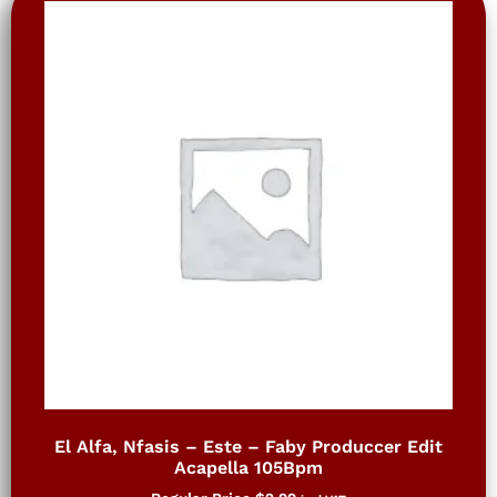
El Alfa, Nfasis – Este – Faby Produccer Edit
Acapella 105Bpm