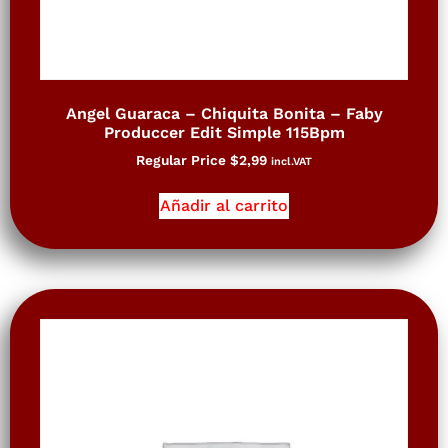
Angel Guaraca – Chiquita Bonita – Faby
Produccer Edit Simple 115Bpm
Regular Price
$
2,99
incl.VAT
Añadir al carrito