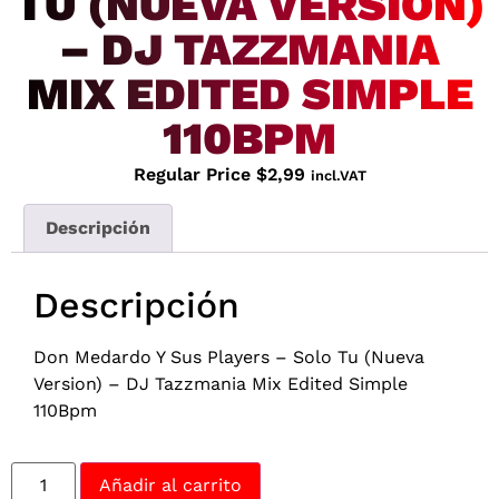
TU (NUEVA VERSION)
– DJ TAZZMANIA
MIX EDITED SIMPLE
110BPM
Regular Price
$
2,99
incl.VAT
Descripción
Descripción
Don Medardo Y Sus Players – Solo Tu (Nueva
Version) – DJ Tazzmania Mix Edited Simple
110Bpm
Añadir al carrito