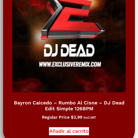
Bayron Caicedo – Rumbo Al Cisne – DJ Dead
Edit Simple 126BPM
Regular Price
$
2,99
incl.VAT
Añadir al carrito