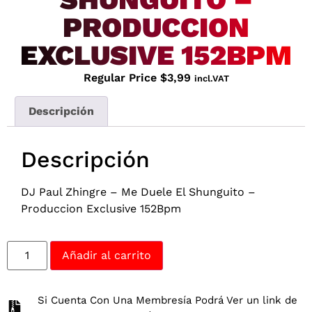
PRODUCCION
EXCLUSIVE 152BPM
Regular Price
$
3,99
incl.VAT
Descripción
Descripción
DJ Paul Zhingre – Me Duele El Shunguito –
Produccion Exclusive 152Bpm
Añadir al carrito
Si Cuenta Con Una Membresía Podrá Ver un link de