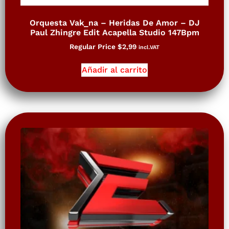
Orquesta Vak_na – Heridas De Amor – DJ
Paul Zhingre Edit Acapella Studio 147Bpm
Regular Price
$
2,99
incl.VAT
Añadir al carrito