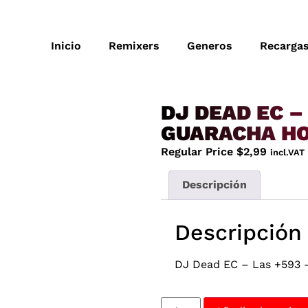
Inicio
Remixers
Generos
Recarga
DJ DEAD EC –
GUARACHA HO
Regular Price
$
2,99
incl.VAT
Descripción
Descripción
DJ Dead EC – Las +593