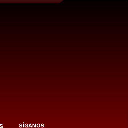
SÍGANOS
S