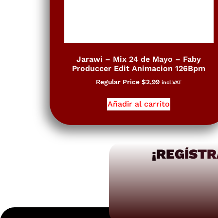
Jarawi – Mix 24 de Mayo – Faby
Produccer Edit Animacion 126Bpm
Regular Price
$
2,99
incl.VAT
Añadir al carrito
¡REGÍSTR