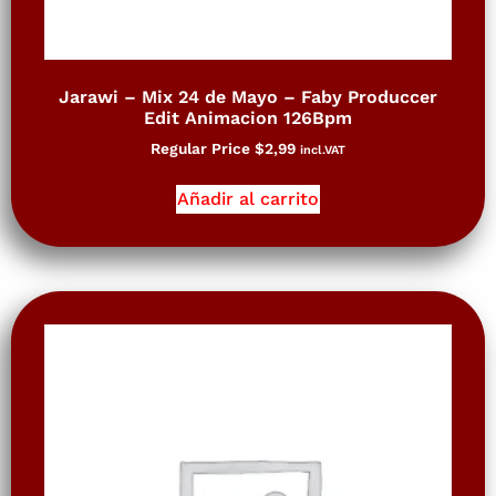
Jarawi – Mix 24 de Mayo – Faby Produccer
Edit Animacion 126Bpm
Regular Price
$
2,99
incl.VAT
Añadir al carrito