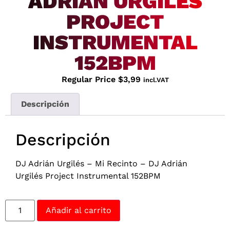
ADRIÁN URGILÉS
PROJECT
INSTRUMENTAL
152BPM
Regular Price
$
3,99
incl.VAT
Descripción
Descripción
DJ Adrián Urgilés – Mi Recinto – DJ Adrián
Urgilés Project Instrumental 152BPM
Añadir al carrito