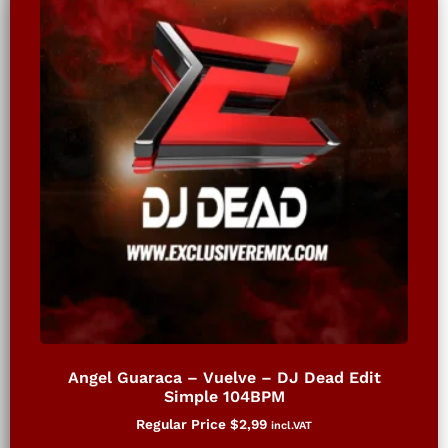
Angel Guaraca – Vuelve – DJ Dead Edit
Simple 104BPM
Regular Price
$
2,99
incl.VAT