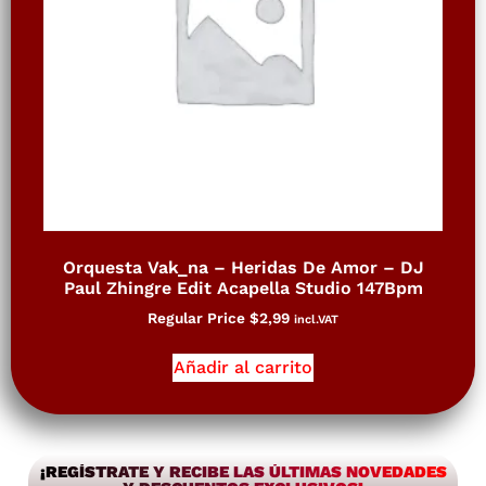
Orquesta Vak_na – Heridas De Amor – DJ
Paul Zhingre Edit Acapella Studio 147Bpm
Regular Price
$
2,99
incl.VAT
Añadir al carrito
¡REGÍSTRATE Y RECIBE LAS ÚLTIMAS NOVEDADES