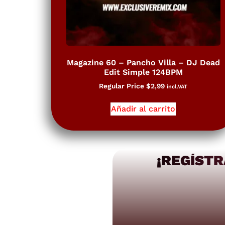
Magazine 60 – Pancho Villa – DJ Dead
Edit Simple 124BPM
Regular Price
$
2,99
incl.VAT
Añadir al carrito
¡REGÍSTR