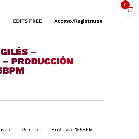
0
s
EDITS FREE
Acceso/Registrarse
GILÉS –
 – PRODUCCIÓN
55BPM
navalito – Producción Exclusive 155BPM