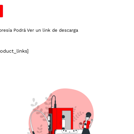
esía Podrá Ver un link de descarga
duct_links]