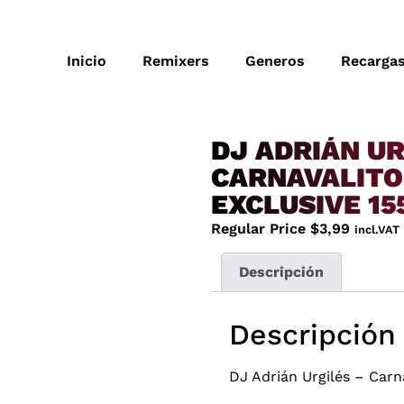
Inicio
Remixers
Generos
Recarga
DJ ADRIÁN UR
CARNAVALITO
EXCLUSIVE 1
Regular Price
$
3,99
incl.VAT
Descripción
Descripción
DJ Adrián Urgilés – Car