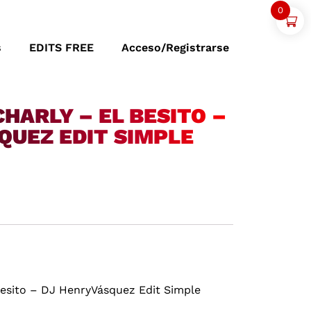
0
s
EDITS FREE
Acceso/Registrarse
CHARLY – EL BESITO –
QUEZ EDIT SIMPLE
Besito – DJ HenryVásquez Edit Simple