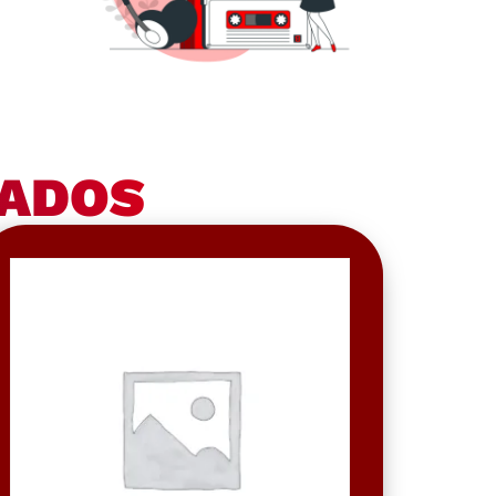
NADOS