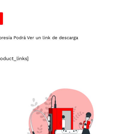
esía Podrá Ver un link de descarga
duct_links]