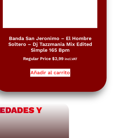
Banda San Jeronimo – El Hombre
Soltero – Dj Tazzmania Mix Edited
Simple 165 Bpm
Regular Price
$
2,99
incl.VAT
Añadir al carrito
VEDADES Y