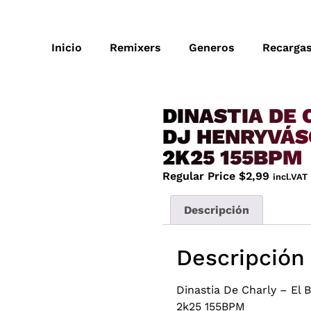
Inicio
Remixers
Generos
Recarga
DINASTIA DE 
DJ HENRYVÁS
2K25 155BPM
Regular Price
$
2,99
incl.VAT
Descripción
Descripción
Dinastia De Charly – El 
2k25 155BPM