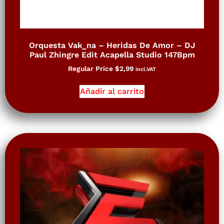
Orquesta Vak_na – Heridas De Amor – DJ
Paul Zhingre Edit Acapella Studio 147Bpm
Regular Price
$
2,99
incl.VAT
Añadir al carrito