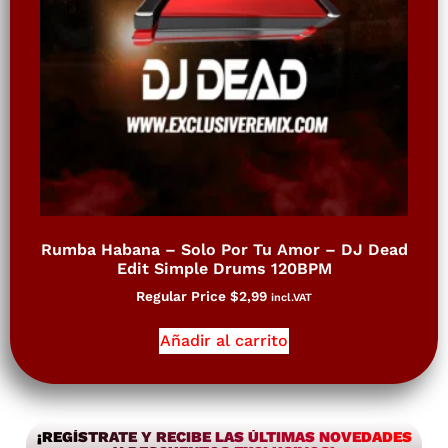
Rumba Habana – Solo Por Tu Amor – DJ Dead
Edit Simple Drums 120BPM
Regular Price
$
2,99
incl.VAT
Añadir al carrito
¡REGÍSTRATE Y RECIBE LAS ÚLTIMAS NOVEDADES