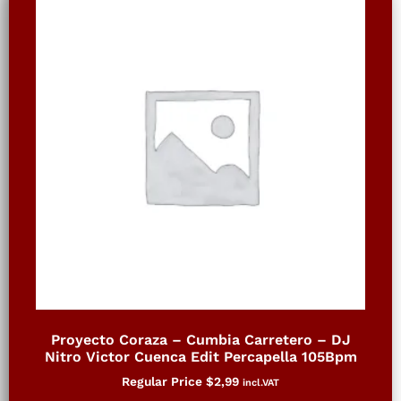
Proyecto Coraza – Cumbia Carretero – DJ
Nitro Victor Cuenca Edit Percapella 105Bpm
Regular Price
$
2,99
incl.VAT