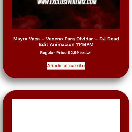
Mayra Vaca – Veneno Para Olvidar – DJ Dead
Edit Animacion 114BPM
Regular Price
$
2,99
incl.VAT
Añadir al carrito