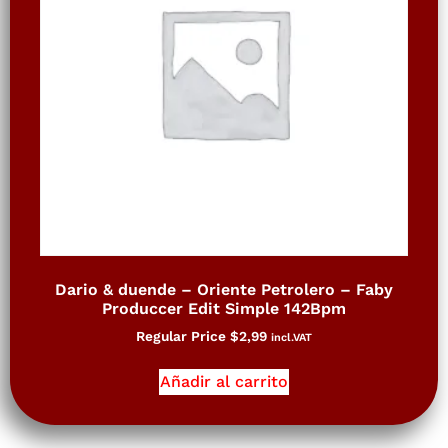
Dario & duende – Oriente Petrolero – Faby
Produccer Edit Simple 142Bpm
Regular Price
$
2,99
incl.VAT
Añadir al carrito