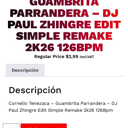
GUAMBRITA
PARRANDERA – DJ
PAUL ZHINGRE EDIT
SIMPLE REMAKE
2K26 126BPM
Regular Price
$
2,99
incl.VAT
Descripción
Descripción
Cornelio Tenezaca – Guambrita Parrandera – DJ
Paul Zhingre Edit Simple Remake 2k26 126Bpm