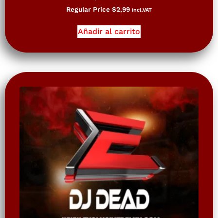
Regular Price
$
2,99
incl.VAT
Añadir al carrito