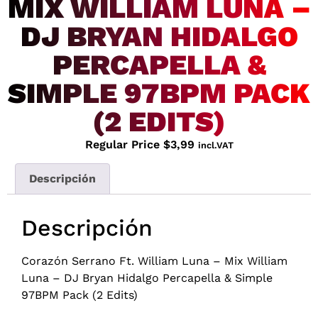
MIX WILLIAM LUNA –
DJ BRYAN HIDALGO
PERCAPELLA &
SIMPLE 97BPM PACK
(2 EDITS)
Regular Price
$
3,99
incl.VAT
Descripción
Descripción
Corazón Serrano Ft. William Luna – Mix William
Luna – DJ Bryan Hidalgo Percapella & Simple
97BPM Pack (2 Edits)