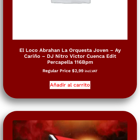
El Loco Abrahan La Orquesta Joven – Ay
Cariño – DJ Nitro Victor Cuenca Edit
Percapella 116Bpm
Regular Price
$
2,99
incl.VAT
Añadir al carrito