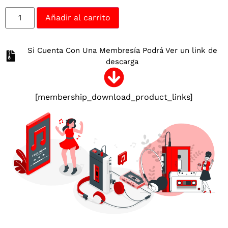
Añadir al carrito
Si Cuenta Con Una Membresía Podrá Ver un link de
descarga
[membership_download_product_links]