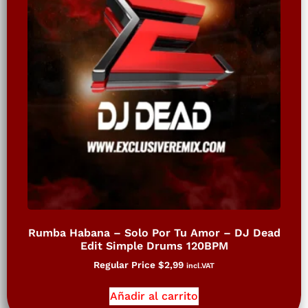
Rumba Habana – Solo Por Tu Amor – DJ Dead
Edit Simple Drums 120BPM
Regular Price
$
2,99
incl.VAT
Añadir al carrito