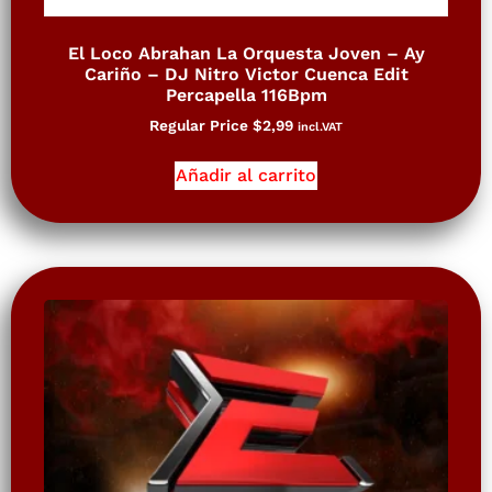
El Loco Abrahan La Orquesta Joven – Ay
Cariño – DJ Nitro Victor Cuenca Edit
Percapella 116Bpm
Regular Price
$
2,99
incl.VAT
Añadir al carrito