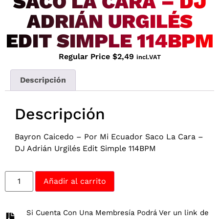
SACO LA CARA – DJ
ADRIÁN URGILÉS
EDIT SIMPLE 114BPM
Regular Price
$
2,49
incl.VAT
Descripción
Descripción
Bayron Caicedo – Por Mi Ecuador Saco La Cara –
DJ Adrián Urgilés Edit Simple 114BPM
Añadir al carrito
Si Cuenta Con Una Membresía Podrá Ver un link de