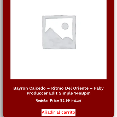
Bayron Caicedo – Ritmo Del Oriente – Faby
Produccer Edit Simple 146Bpm
Regular Price
$
2,99
incl.VAT
Añadir al carrito