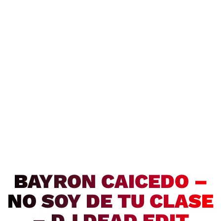
BAYRON CAICEDO –
NO SOY DE TU CLASE
– DJ DEAD EDIT