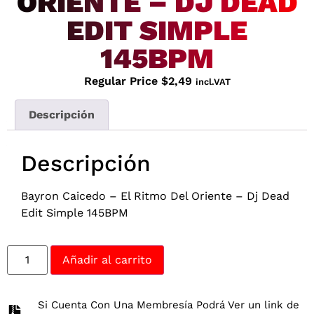
ORIENTE – DJ DEAD
EDIT SIMPLE
145BPM
Regular Price
$
2,49
incl.VAT
Descripción
Descripción
Bayron Caicedo – El Ritmo Del Oriente – Dj Dead
Edit Simple 145BPM
Añadir al carrito
Si Cuenta Con Una Membresía Podrá Ver un link de