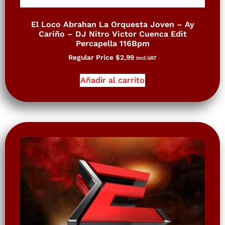
El Loco Abrahan La Orquesta Joven – Ay
Cariño – DJ Nitro Victor Cuenca Edit
Percapella 116Bpm
Regular Price
$
2,99
incl.VAT
Añadir al carrito