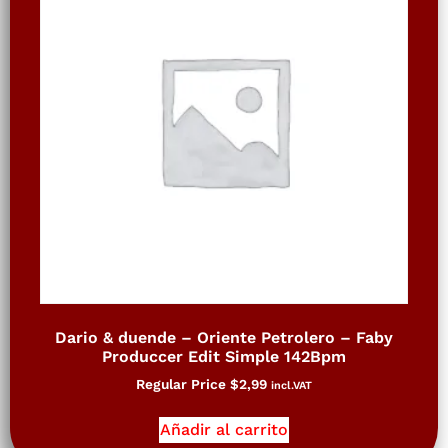
Dario & duende – Oriente Petrolero – Faby
Produccer Edit Simple 142Bpm
Regular Price
$
2,99
incl.VAT
Añadir al carrito